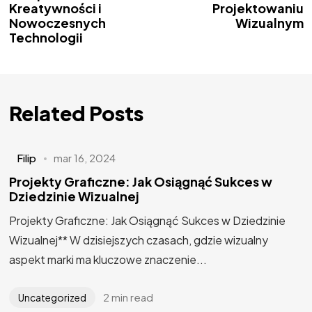
Kreatywności i
Projektowaniu
Nowoczesnych
Wizualnym
Technologii
Related Posts
Filip
mar 16, 2024
Projekty Graficzne: Jak Osiągnąć Sukces w
Dziedzinie Wizualnej
Projekty Graficzne: Jak Osiągnąć Sukces w Dziedzinie
Wizualnej** W dzisiejszych czasach, gdzie wizualny
aspekt marki ma kluczowe znaczenie...
2 min read
Uncategorized