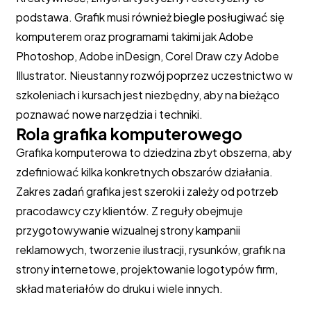
podstawa. Grafik musi również biegle posługiwać się
komputerem oraz programami takimi jak Adobe
Photoshop, Adobe inDesign, Corel Draw czy Adobe
Illustrator. Nieustanny rozwój poprzez uczestnictwo w
szkoleniach i kursach jest niezbędny, aby na bieżąco
poznawać nowe narzędzia i techniki.
Rola grafika komputerowego
Grafika komputerowa to dziedzina zbyt obszerna, aby
zdefiniować kilka konkretnych obszarów działania.
Zakres zadań grafika jest szeroki i zależy od potrzeb
pracodawcy czy klientów. Z reguły obejmuje
przygotowywanie wizualnej strony kampanii
reklamowych, tworzenie ilustracji, rysunków, grafik na
strony internetowe, projektowanie logotypów firm,
skład materiałów do druku i wiele innych.