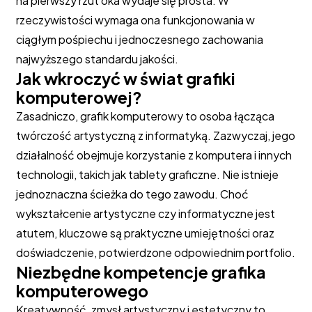
na pierwszy rzut oka wydaje się prosta. W
rzeczywistości wymaga ona funkcjonowania w
ciągłym pośpiechu i jednoczesnego zachowania
najwyższego standardu jakości.
Jak wkroczyć w świat grafiki
komputerowej?
Zasadniczo, grafik komputerowy to osoba łącząca
twórczość artystyczną z informatyką. Zazwyczaj, jego
działalność obejmuje korzystanie z komputera i innych
technologii, takich jak tablety graficzne. Nie istnieje
jednoznaczna ścieżka do tego zawodu. Choć
wykształcenie artystyczne czy informatyczne jest
atutem, kluczowe są praktyczne umiejętności oraz
doświadczenie, potwierdzone odpowiednim portfolio.
Niezbędne kompetencje grafika
komputerowego
Kreatywność, zmysł artystyczny i estetyczny to