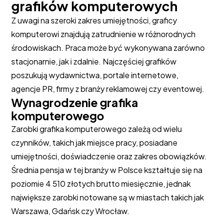
grafików komputerowych
Z uwagi na szeroki zakres umiejętności, graficy
komputerowi znajdują zatrudnienie w różnorodnych
środowiskach. Praca może być wykonywana zarówno
stacjonarnie, jak i zdalnie. Najczęściej grafików
poszukują wydawnictwa, portale internetowe,
agencje PR, firmy z branży reklamowej czy eventowej.
Wynagrodzenie grafika
komputerowego
Zarobki grafika komputerowego zależą od wielu
czynników, takich jak miejsce pracy, posiadane
umiejętności, doświadczenie oraz zakres obowiązków.
Średnia pensja w tej branży w Polsce kształtuje się na
poziomie 4 510 złotych brutto miesięcznie, jednak
największe zarobki notowane są w miastach takich jak
Warszawa, Gdańsk czy Wrocław.