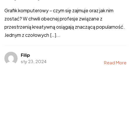
Grafik komputerowy – czym się zajmuje oraz jak nim
zostać? W chwili obecnej profesje związane z
przestrzenią kreatywną osiągają znaczącą popularność.
Jednym z czołowych […]...
Filip
sty 23, 2024
Read More