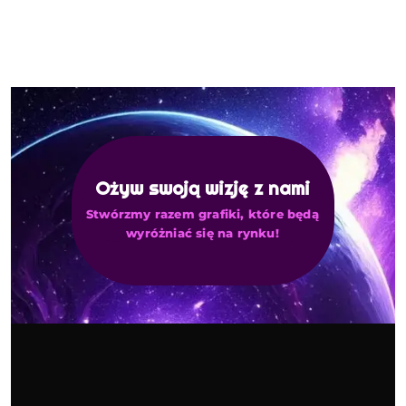
Ożyw swoją wizję z nami
Stwórzmy razem grafiki, które będą
wyróżniać się na rynku!