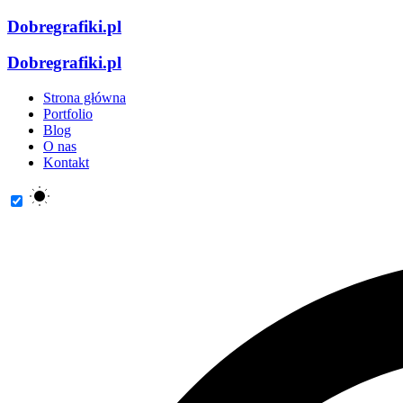
Dobregrafiki.pl
Dobregrafiki.pl
Strona główna
Portfolio
Blog
O nas
Kontakt