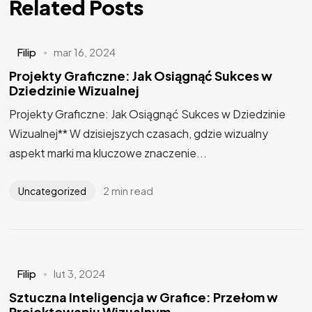
Related Posts
Filip
mar 16, 2024
Projekty Graficzne: Jak Osiągnąć Sukces w
Dziedzinie Wizualnej
Projekty Graficzne: Jak Osiągnąć Sukces w Dziedzinie
Wizualnej** W dzisiejszych czasach, gdzie wizualny
aspekt marki ma kluczowe znaczenie...
2 min read
Uncategorized
Filip
lut 3, 2024
Sztuczna Inteligencja w Grafice: Przełom w
Projektowaniu Wizualnym