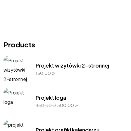
Products
Projekt wizytówki 2-stronnej
150,00
zł
Projekt loga
450,00
zł
300,00
zł
Projekt grafiki kalendarzu