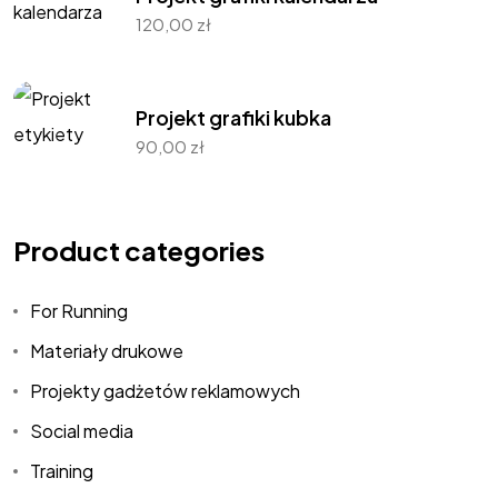
120,00
zł
Projekt grafiki kubka
90,00
zł
Product categories
For Running
Materiały drukowe
Projekty gadżetów reklamowych
Social media
Training