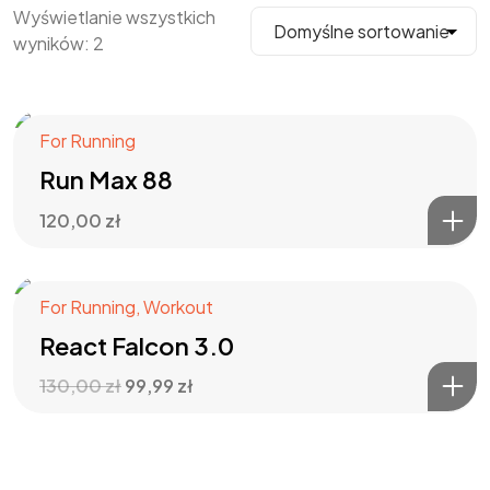
Wyświetlanie wszystkich
wyników: 2
For Running
Run Max 88
120,00
zł
For Running
,
Workout
Promocja!
React Falcon 3.0
130,00
zł
99,99
zł