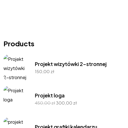
Products
Projekt wizytówki 2-stronnej
150,00
zł
Projekt loga
450,00
zł
300,00
zł
Projekt grafiki kalendarzu