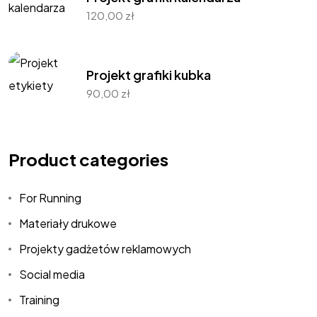
120,00
zł
Projekt grafiki kubka
90,00
zł
Product categories
For Running
Materiały drukowe
Projekty gadżetów reklamowych
Social media
Training