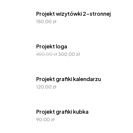
Projekt wizytówki 2-stronnej
150,00
zł
Projekt loga
450,00
zł
300,00
zł
Projekt grafiki kalendarzu
120,00
zł
Projekt grafiki kubka
90,00
zł