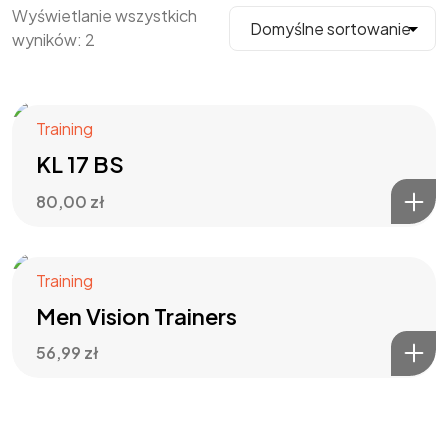
Wyświetlanie wszystkich
wyników: 2
Training
KL 17 BS
80,00
zł
Training
Men Vision Trainers
56,99
zł