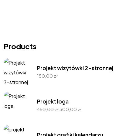
Products
Projekt wizytówki 2-stronnej
150,00
zł
Projekt loga
450,00
zł
300,00
zł
Projekt grafiki kalendarzu