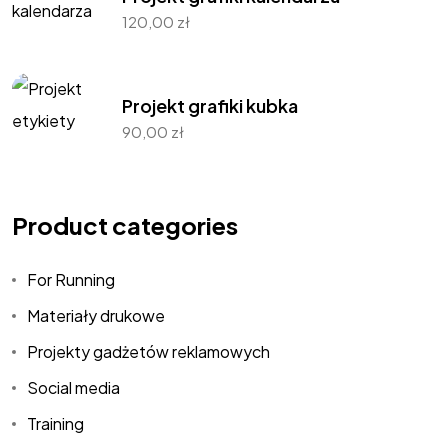
120,00
zł
Projekt grafiki kubka
90,00
zł
Product categories
For Running
Materiały drukowe
Projekty gadżetów reklamowych
Social media
Training