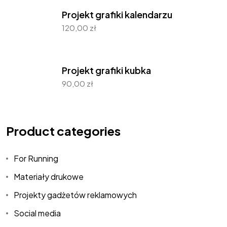
Projekt grafiki kalendarzu
120,00
zł
Projekt grafiki kubka
90,00
zł
Product categories
For Running
Materiały drukowe
Projekty gadżetów reklamowych
Social media