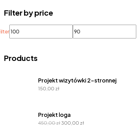
Filter by price
ilter
Products
Projekt wizytówki 2-stronnej
150,00
zł
Projekt loga
450,00
zł
300,00
zł